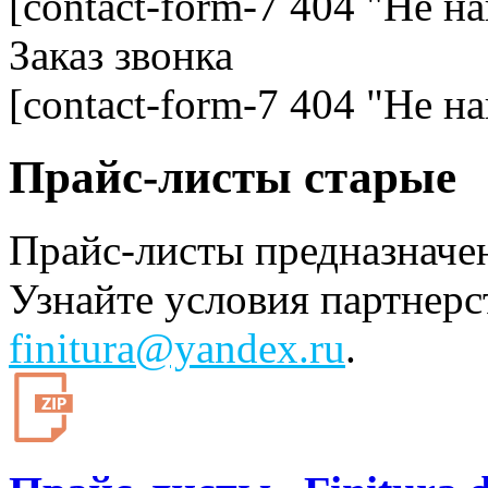
[contact-form-7 404 "Не н
Заказ звонка
[contact-form-7 404 "Не н
Прайс-листы старые
Прайс-листы предназначе
Узнайте условия партнерс
finitura@yandex.ru
.