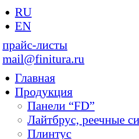
RU
EN
прайс-листы
mail@finitura.ru
Главная
Продукция
Панели “FD”
Лайтбрус, реечные с
Плинтус