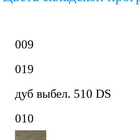
009
019
дуб выбел. 510 DS
010