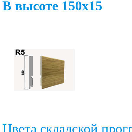
В высоте 150х15
Цвета складской про