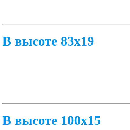
В высоте 83х19
В высоте 100х15