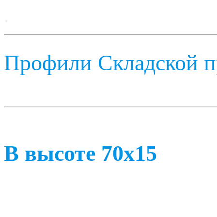
.
Профили Складской п
В высоте 70х15