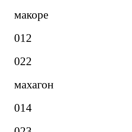
макоре
012
022
махагон
014
023