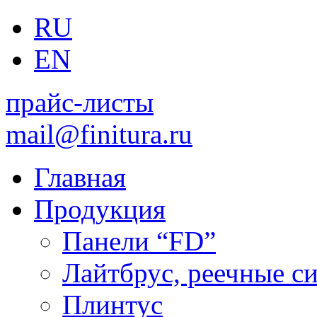
RU
EN
прайс-листы
mail@finitura.ru
Главная
Продукция
Панели “FD”
Лайтбрус, реечные с
Плинтус