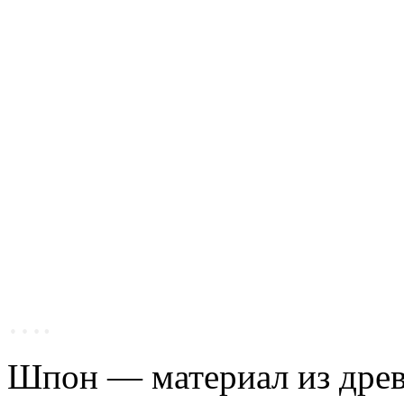
….
Шпон — материал из древ