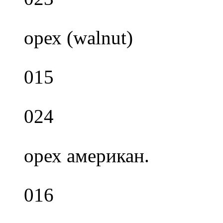
орех (walnut)
015
024
орех американ.
016