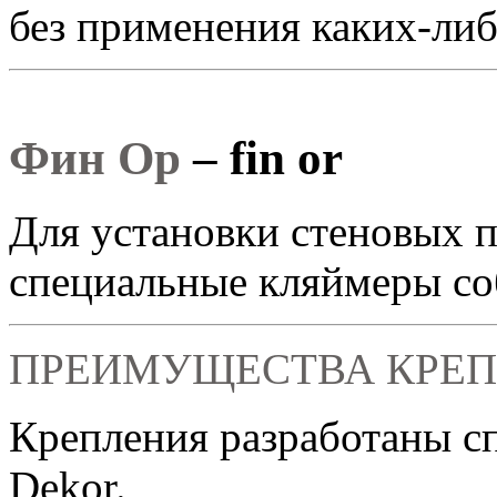
без применения каких-либ
Фин Ор
– fin or
Для установки стеновых п
специальные кляймеры со
ПРЕИМУЩЕСТВА КРЕ
Крепления разработаны сп
Dekor.