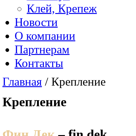
Клей, Крепеж
Новости
О компании
Партнерам
Контакты
Главная
/ Крепление
Крепление
Фин Дек
–
fin dek