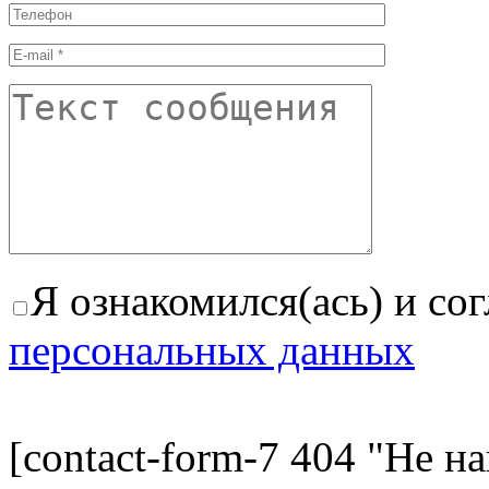
Я ознакомился(ась) и со
персональных данных
[contact-form-7 404 "Не н