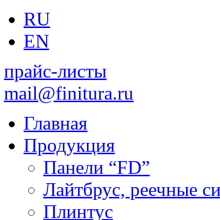
RU
EN
прайс-листы
mail@finitura.ru
Главная
Продукция
Панели “FD”
Лайтбрус, реечные с
Плинтус